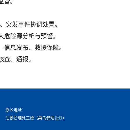
监管。
、突发事件协调处置。
大危险源分析与预警。
、信息发布、救援保障。
核查、通报。
办公地址：
后勤管理处三楼（菜鸟驿站北侧）