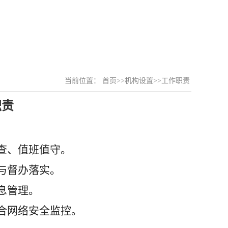
当前位置：
首页
>>
机构设置
>>
工作职责
职责
查、值班值守。
与督办落实。
息管理。
合网络安全监控。