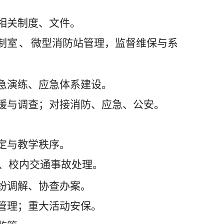
相关制度、文件。
制室
、
微型消防站管理，监督维保与系
急演练、应急体系建设。
援与调查；对接消防、应急、公安。
定与教学秩序。
、校内交通事故处理。
纷调解、协查办案。
管理；重大活动安保。