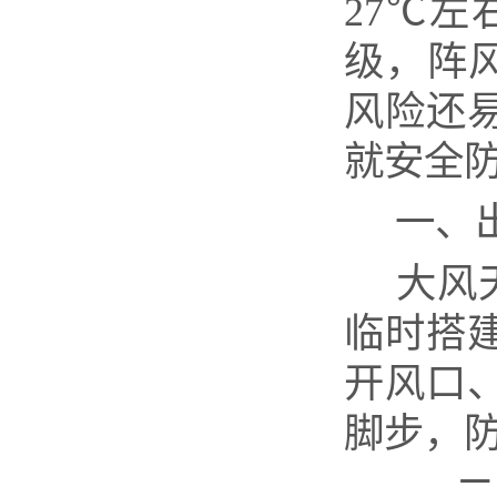
27℃左
级，阵风
风险还
就安全
一、
大风
临时搭
开风口
脚步，
二